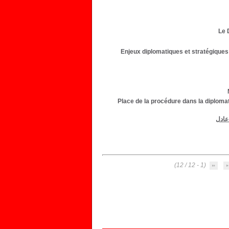
Le 
Enjeux diplomatiques et stratégiques
Place de la procédure dans la diplomat
 عادل
(1 - 12 / 12)