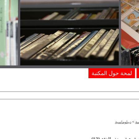
لمحة حول المكتبة
ة
>
ديبلوماسية