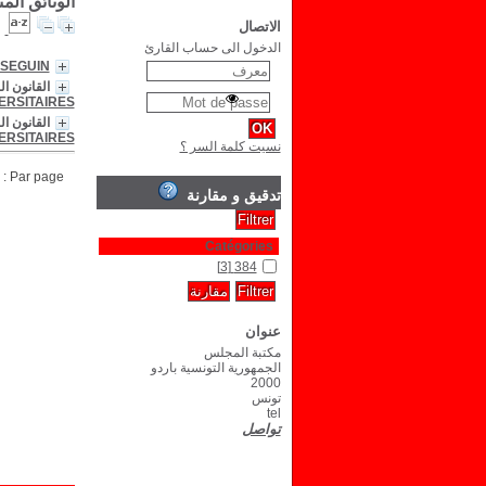
الوثائق الم
الاتصال
الدخول الى حساب القارئ
 SEGUIN
القانون الزراعي = Le regime juridique de l'eau dans l'agriculture
ERSITAIRES
ERSITAIRES
نسيت كلمة السر ؟
Par page :
تدقيق و مقارنة
Catégories
[3]
384
عنوان
مكتبة المجلس
الجمهورية التونسية باردو
2000
تونس
tel
تواصل