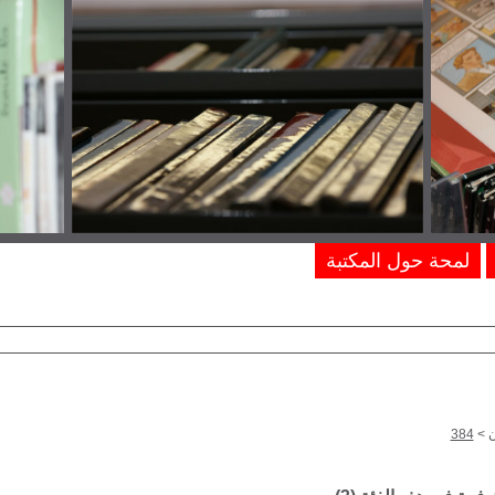
لمحة حول المكتبة
ن
>
384