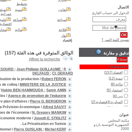
Nouvelle histoire économique, 2. Les Incertitudes du premier XX siècle .
Ouverture èconomique : concurrence et concen
Les Pensées uniqu
Plan d'affaires et initiativ
Les Privatisations : un défi stratégique jur