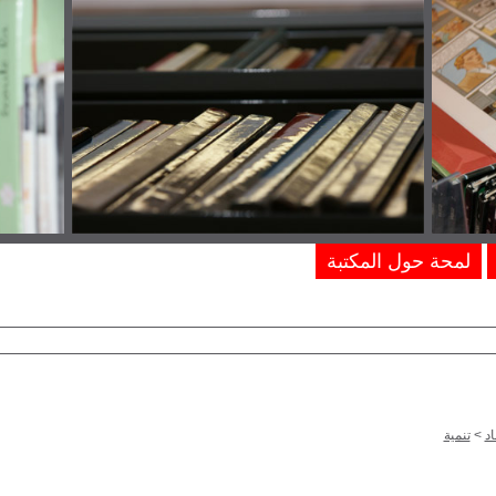
لمحة حول المكتبة
د
>
تنمية