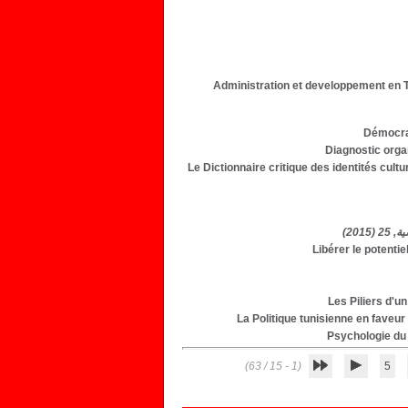
Administration et developpement en T
Démocrat
Diagnostic orga
Le Dictionnaire critique des identités cult
Libérer le potentie
Les Piliers d'
La Politique tunisienne en faveu
Psychologie du 
(1 - 15 / 63)
5