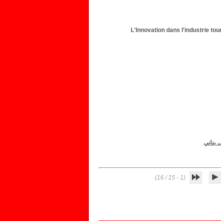
L'Innovation dans l'industrie tou
. بناني
(1 - 15 / 16)