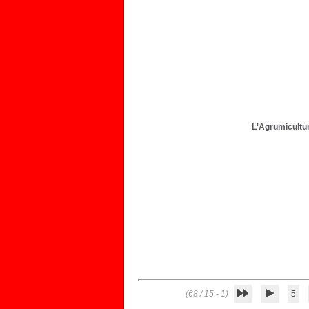
L'Agrumicultur
(1 - 15 / 68)
5