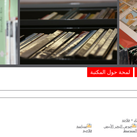
لمحة حول المكتبة
د
>
فلاحة
حوض البحر الأبيض
سياسة
المتوسط
فلاحية