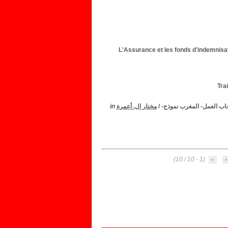
L'Assurance et les fonds d'indemnisa
Tra
حاب العمل- المغرب نموذج-
/
مختار ال. أعمرة
in
(1 - 10 / 10)