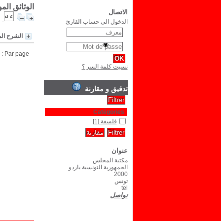
الوثائق ال
الاتصال
الدخول الى حساب القارئ
الشرح ال
Par page :
نسيت كلمة السر ؟
تدقيق و مقارنة
Catégories
فلسفة
[1]
عنوان
مكتبة المجلس
الجمهورية التونسية باردو
2000
تونس
tel
تواصل