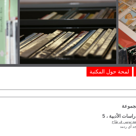
لمحة حول المكتبة
مجموعة
سات الأدبية ، 5
ة تونس قرطاج
جد أي ردمد