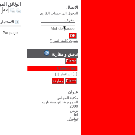
الوثائق ال
الاتصال
الدخول الى حساب القارئ
الاستثمار
Par page :
نسيت كلمة السر ؟
تدقيق و مقارنة
Catégories
إستثمار
[1]
عنوان
مكتبة المجلس
الجمهورية التونسية باردو
2000
تونس
tel
تواصل