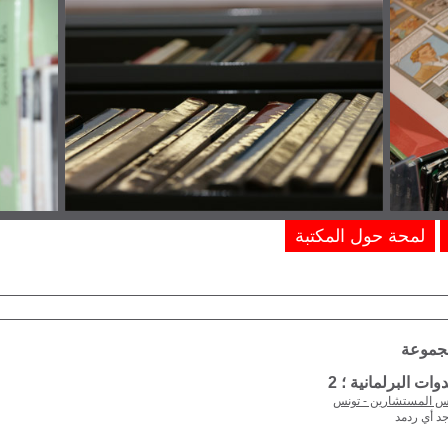
لمحة حول المكتبة
مجموعة
ات البرلمانية ؛ 2
 المستشارين - تونس
جد أي ردمد