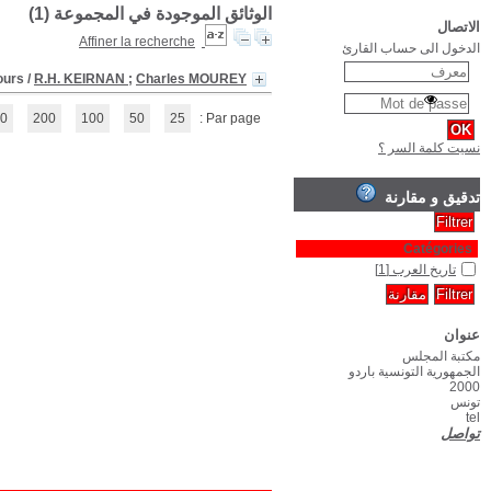
L'Exploration de l'Arabie depuis les temps ancie
(1 - 1 / 1)
1