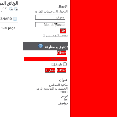
الوثائق ال
الاتصال
الدخول الى حساب القارئ
MESNARD
Par page :
نسيت كلمة السر ؟
تدقيق و مقارنة
Catégories
تاريخ
[1]
عنوان
مكتبة المجلس
الجمهورية التونسية باردو
2000
تونس
tel
تواصل