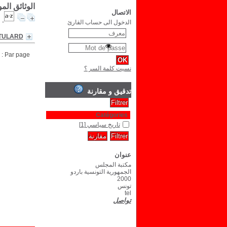
الوثائق ال
الاتصال
الدخول الى حساب القارئ
 TULARD
Par page :
نسيت كلمة السر ؟
تدقيق و مقارنة
Catégories
تاريخ سياسي
[1]
عنوان
مكتبة المجلس
الجمهورية التونسية باردو
2000
تونس
tel
تواصل