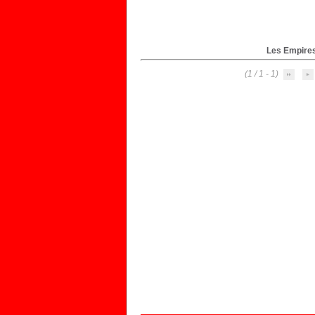
Les Empires
(1 - 1 / 1)