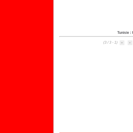
Tunisie :
(1 - 3 / 3)