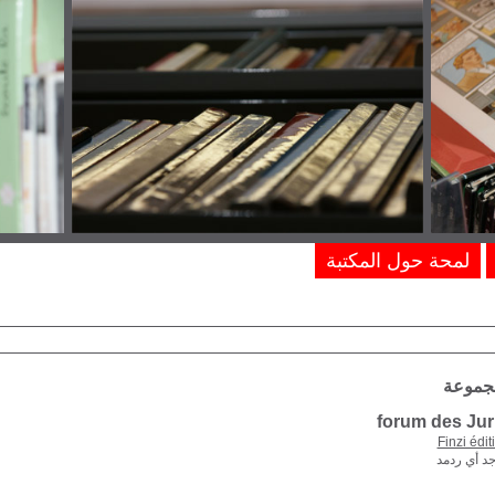
لمحة حول المكتبة
مجموعة
forum des Juri
Finzi édit
جد أي ردمد