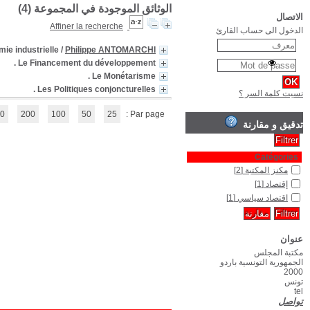
Les Barrières à l'
(1 - 4 / 4)
1