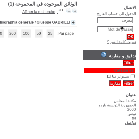
Manuale di bibliografia
(1 - 1 / 1)
1