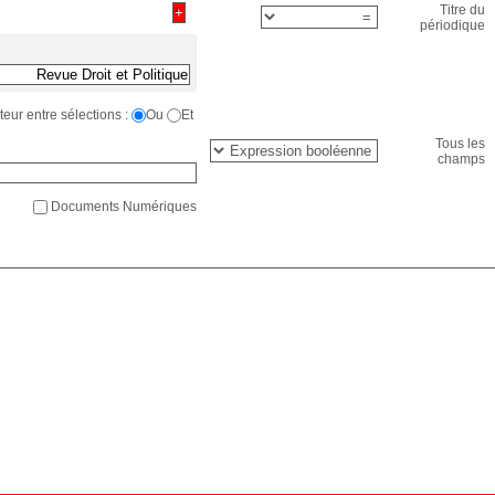
Titre du
périodique
eur entre sélections :
Ou
Et
Tous les
champs
Documents Numériques