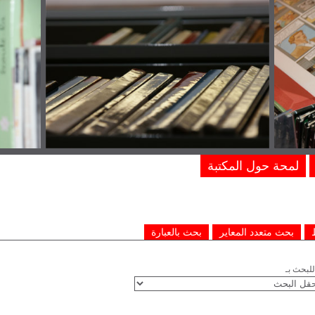
لمحة حول المكتبة
بحث متعدد المعاير
بحث بالعبارة
لبحث بـ