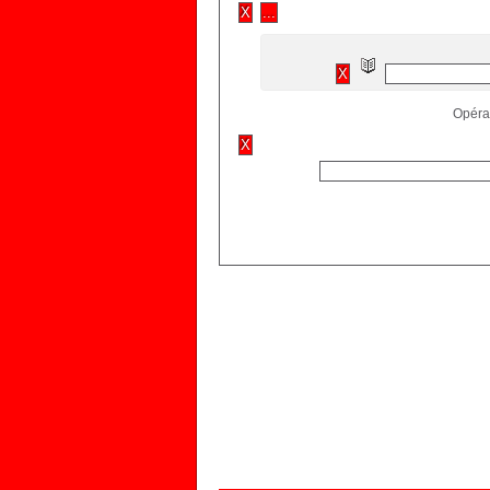
Opérat