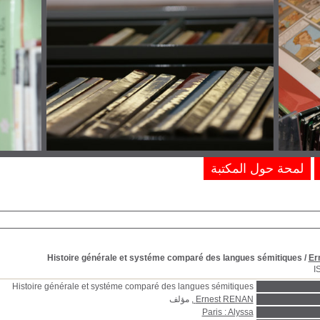
لمحة حول المكتبة
Histoire générale et systéme comparé des langues sémitiques
/
Er
I
Histoire générale et systéme comparé des langues sémitiques
Ernest RENAN
, مؤلف
Paris : Alyssa