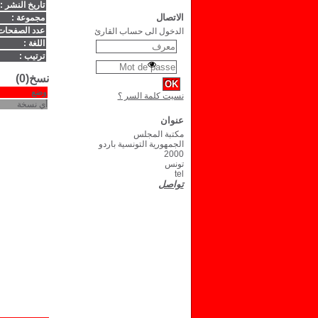
تاريخ النشر :
الاتصال
مجموعة :
عدد الصفحات
الدخول الى حساب القارئ
اللغة :
ترتيب :
نسخ(0)
وضع
نسيت كلمة السر ؟
أي نسخة
عنوان
مكتبة المجلس
الجمهورية التونسية باردو
2000
تونس
tel
تواصل