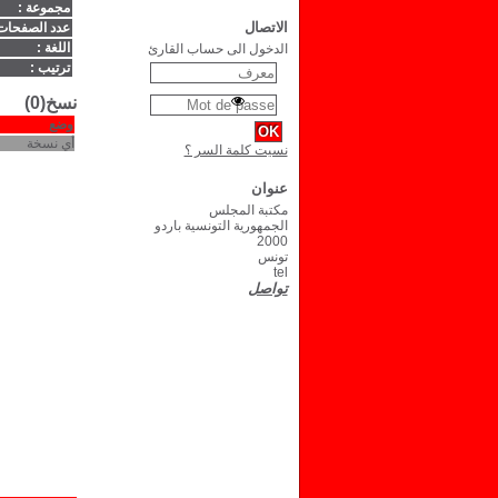
مجموعة :
الاتصال
عدد الصفحات
اللغة :
الدخول الى حساب القارئ
ترتيب :
نسخ(0)
وضع
أي نسخة
نسيت كلمة السر ؟
عنوان
مكتبة المجلس
الجمهورية التونسية باردو
2000
تونس
tel
تواصل