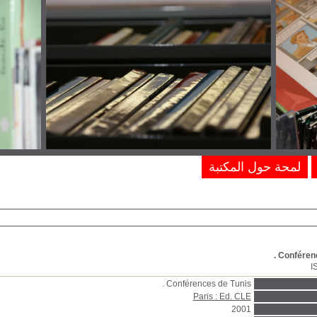
لمحة حول المكتبة
Conférenc
I
Conférences de Tunis .
Paris : Ed. CLE
2001