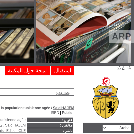
Esperance de vie san
Esperance de vie sans incapacité 