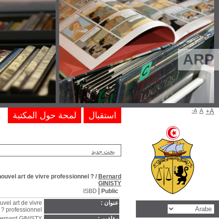
L'Education permanente , dernière carte d'un système moribond ou i
L'Education permanente , dernière carte d'un système moribond ou in