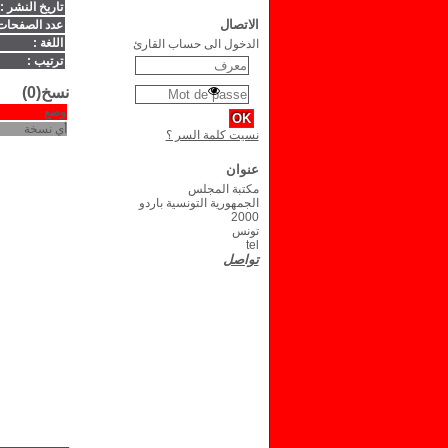
تاريخ النشر :
الاتصال
عدد الصفحات
اللغة :
الدخول الى حساب القارئ
ترتيب :
نسخ(0)
وضع
أي نسخة
نسيت كلمة السر ؟
عنوان
مكتبة المجلس
الجمهورية التونسية باردو
2000
تونس
tel
تواصل