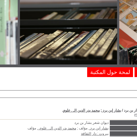
لمحة حول المكتبة
ر بن برد
/
بشار إبن برد
;
محمد بدر الدين الـ . علوي
I
ديوان شعر بشار بن برد
بشار إبن برد
, مؤلف ;
محمد بدر الدين الـ . علوي
, مؤلف
بيروت : دار الثقافة