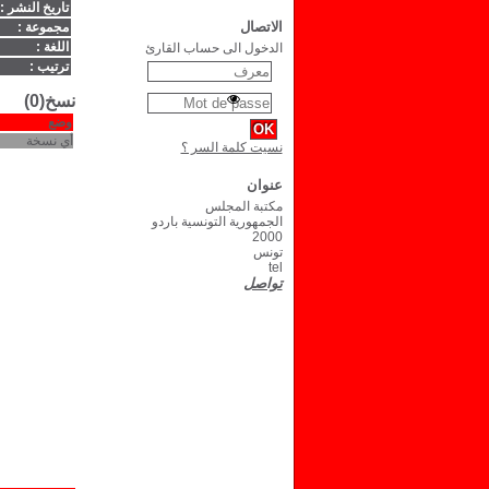
تاريخ النشر :
الاتصال
مجموعة :
اللغة :
الدخول الى حساب القارئ
ترتيب :
نسخ(0)
وضع
أي نسخة
نسيت كلمة السر ؟
عنوان
مكتبة المجلس
الجمهورية التونسية باردو
2000
تونس
tel
تواصل