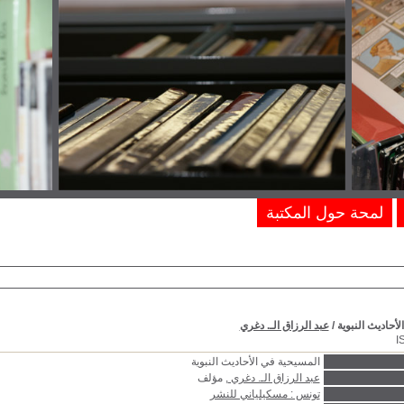
لمحة حول المكتبة
أحاديث النبوية
/
عبد الرزاق الـ. دغري
I
المسيحية في الأحاديث النبوية
عبد الرزاق الـ. دغري
, مؤلف
تونس : مسكيلياني للنشر