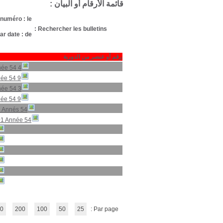
Nombre d'article
1 مقال
2 articles
2 articles
5 articles
10 articles
3 articles
7 articles
15 articles
5 articles
1 مقال
1 مقال
(1 - 12 / 30)