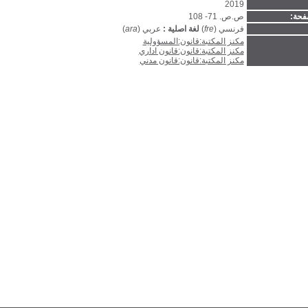
2019
فحة:
ص.ص. 71- 108
فرنسي (
fre
)
لغة اصلية :
عربي (
ara
)
مكنز المكتبة:قانون:المسؤولية
مكنز المكتبة:قانون:قانون اداري
مكنز المكتبة:قانون:قانون مدني