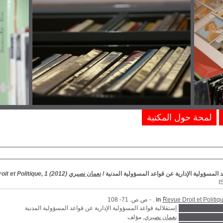
لمحة حول المكتبة
د المسؤولية الإدارية عن قواعد المسؤولية المدنية
/
نعمان نصيري
it et Politique, 1 (2012)
I
ٌRevue Droit et Politiq
in
. - ص.ص. 71- 108
إستقلالية قواعد المسؤولية الإدارية عن قواعد المسؤولية المدنية
نعمان نصيري
, مؤلف