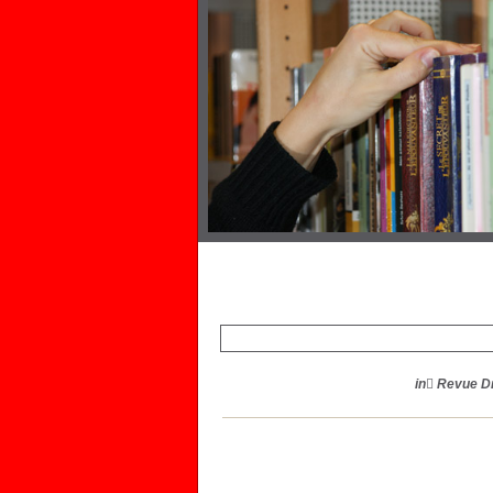
in ٌRevue Dro