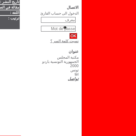
تاريخ النشر :
الاتصال
مقالة في الص
اللغة :
الدخول الى حساب القارئ
ترتيب :
نسيت كلمة السر ؟
عنوان
مكتبة المجلس
الجمهورية التونسية باردو
2000
تونس
tel
تواصل