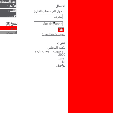
عدد الصفحات
الاتصال
الأبعاد :
اللغة :
الدخول الى حساب القارئ
ترتيب :
نسخ(0)
وضع
أي نسخة
نسيت كلمة السر ؟
عنوان
مكتبة المجلس
الجمهورية التونسية باردو
2000
تونس
tel
تواصل