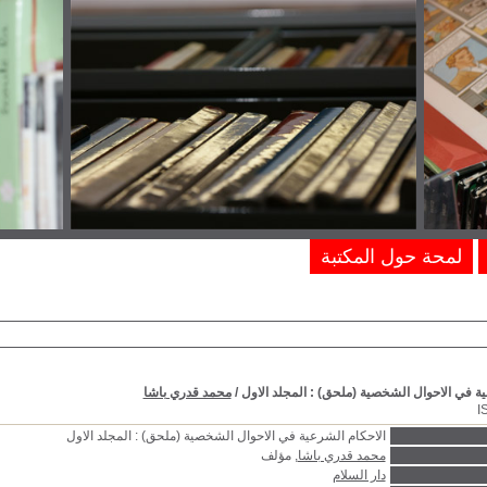
لمحة حول المكتبة
ة في الاحوال الشخصية (ملحق) : المجلد الاول
/
محمد قدري باشا
I
الاحكام الشرعية في الاحوال الشخصية (ملحق) : المجلد الاول
محمد قدري باشا
, مؤلف
دار السلام