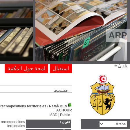
constitution;citoyenneté et justice constitutionnelle :entre exigence
constitution;citoyenneté et justice constitutionnelle :entre exigen