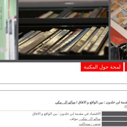
لمحة حول المكتبة
دمة ابن خلدون : بين الواقع و الافاق
/
سالم الـ . مكي
I
الاقتصاد في مقدمة ابن خلدون : بين الواقع و الافاق
سالم الـ . مكي
, مؤلف
تونس : سنباكت