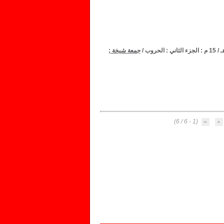
/
جمعة شيخة
;
(1 - 6 / 6)