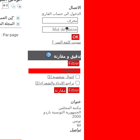
الاتصال
الدخول الى حساب القارئ
"إبن العمي
المجلة ال
Par page :
نسيت كلمة السر ؟
تدقيق و مقارنة
Catégories
احوال شخصية
[1]
تراجم الادباء والشعراء
[1]
عنوان
مكتبة المجلس
الجمهورية التونسية باردو
2000
تونس
tel
تواصل