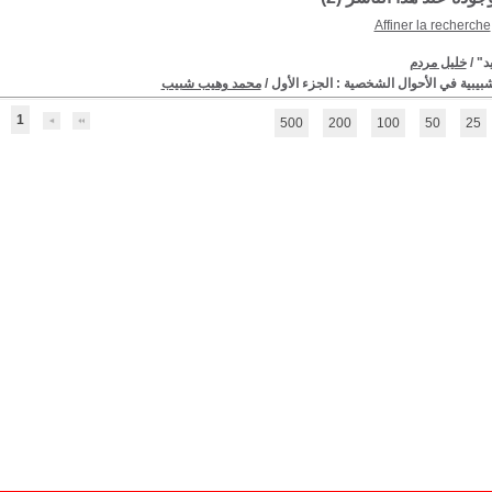
Affiner la recherche
د"
/
خليل مردم
شبيبية في الأحوال الشخصية : الجزء الأول
/
محمد وهيب شبيب
1
500
200
100
50
25