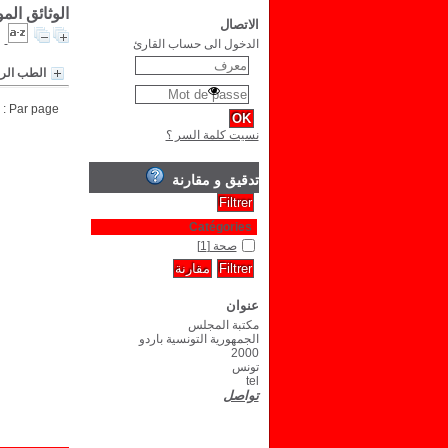
الوثائق الم
الاتصال
الدخول الى حساب القارئ
الطب الر
Par page :
نسيت كلمة السر ؟
تدقيق و مقارنة
Catégories
صحة
[1]
عنوان
مكتبة المجلس
الجمهورية التونسية باردو
2000
تونس
tel
تواصل