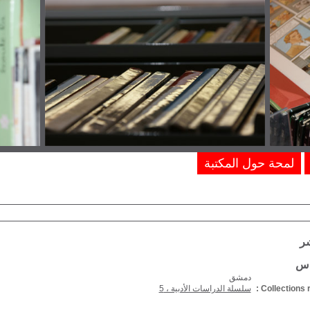
لمحة حول المكتبة
شر
دس
دمشق
Collections r
سلسلة الدراسات الأدبية ، 5