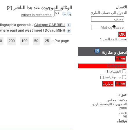
Manuale di bibliografia
(1 - 2 / 2)
1