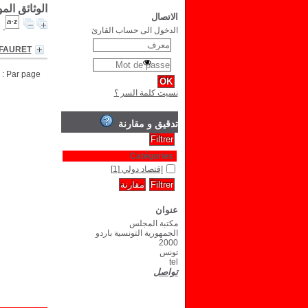
الوثائق الم
الاتصال
الدخول الى حساب القارئ
 FAURET
Par page :
نسيت كلمة السر ؟
تدقيق و مقارنة
Catégories
إقتصاد دولي
[1]
عنوان
مكتبة المجلس
الجمهورية التونسية باردو
2000
تونس
tel
تواصل