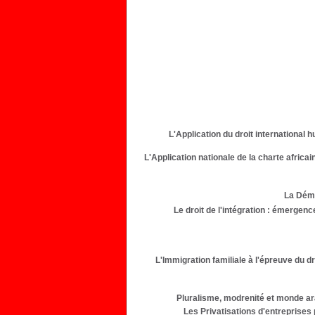
L'Application du droit international 
L'Application nationale de la charte africa
La Démo
Le droit de l'intégration : émergen
L'Immigration familiale à l'épreuve du dr
Pluralisme, modrenité et monde ara
Les Privatisations d'entreprises