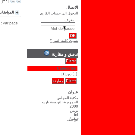
الاتصال
الموافقات
الدخول الى حساب القارئ
Par page :
نسيت كلمة السر ؟
تدقيق و مقارنة
Catégories
دين
[1]
عنوان
مكتبة المجلس
الجمهورية التونسية باردو
2000
تونس
tel
تواصل