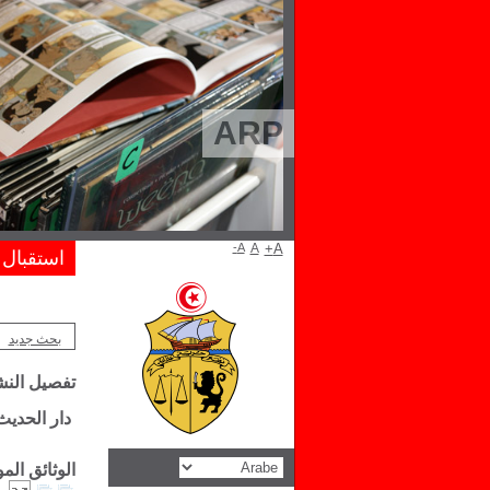
ARP
A-
A
A+
استقبال
بحث جديد
تفصيل الن
دار الحديث
الوثائق الم