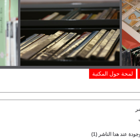
لمحة حول المكتبة
شر
وجودة عند هدا الناشر (
1
)