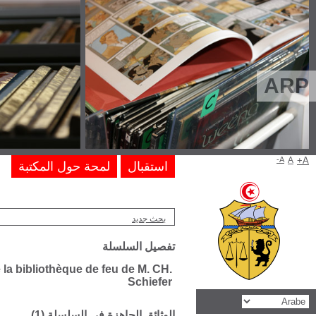
Catalogue de bons livres anciens et modernes pr