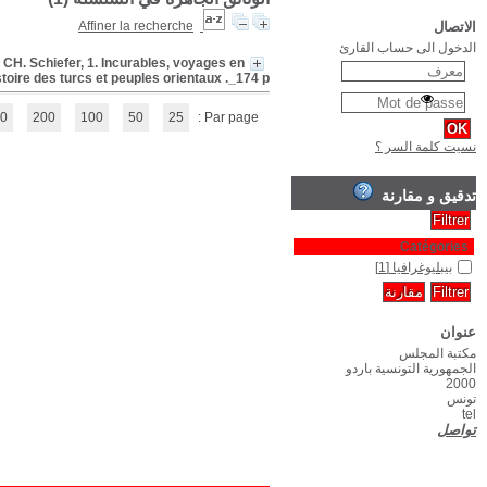
Catalogue de bons livres anciens et modernes provenant de la bibliothèq
(1 - 1 / 1)
1