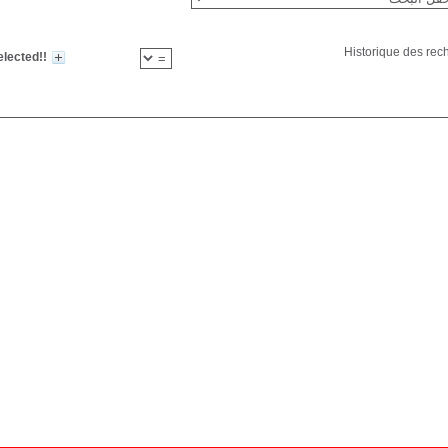
Historique des rec
!!label_selected!!