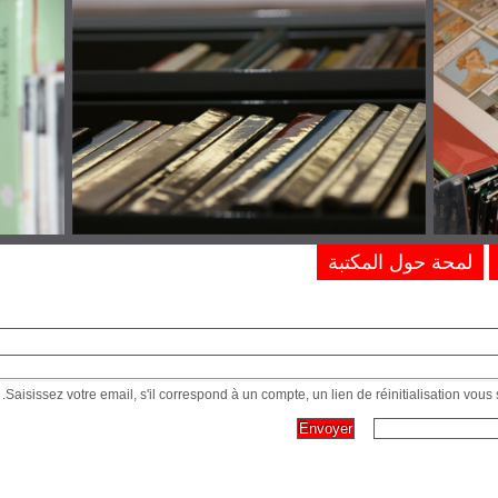
لمحة حول المكتبة
Saisissez votre email, s'il correspond à un compte, un lien de réinitialisation vous