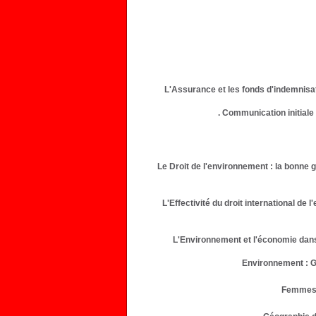
L'Assurance et les fonds d'indemnisa
Communication initiale 
Le Droit de l'environnement : la bonne 
L'Effectivité du droit international de
L'Environnement et l'économie dan
Environnement : G
Femmes,