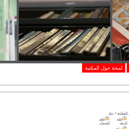
لمحة حول المكتبة
المكتبة
>
بيئة
علم
علم
البيئة
الحيوان
مناخ