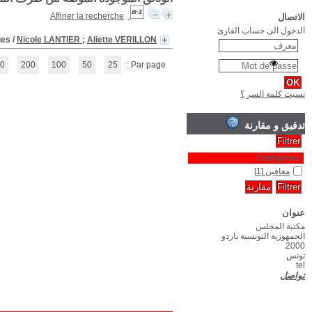
Enfants handicapés à l'école : des instituteurs parlent
(1 - 1 / 1)
1