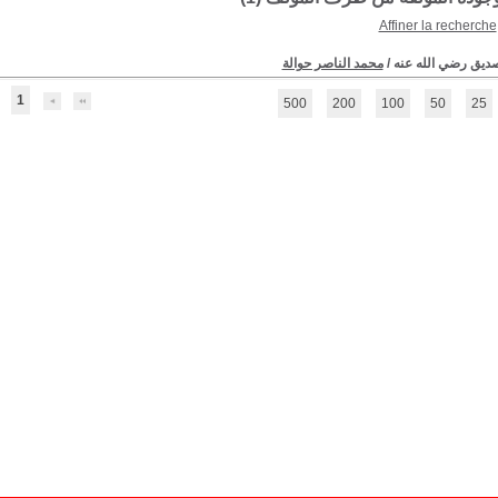
Affiner la recherche
لصديق رضي الله عنه
/
محمد الناصر حوالة
1
500
200
100
50
25