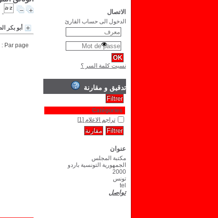
الاتصال
الدخول الى حساب القارئ
أبو بكر ا
Par page :
نسيت كلمة السر ؟
تدقيق و مقارنة
Catégories
تراجم الاعلام
[1]
عنوان
مكتبة المجلس
الجمهورية التونسية باردو
2000
تونس
tel
تواصل