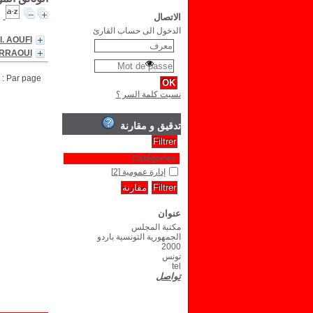
الاتصال
الدخول الى حساب القارئ
l. AOUFI
ERRAOUI
Par page :
نسيت كلمة السر ؟
تدقيق و مقارنة
Catégories
إدارة عمومية
[2]
عنوان
مكتبة المجلس
الجمهورية التونسية باردو
2000
تونس
tel
تواصل