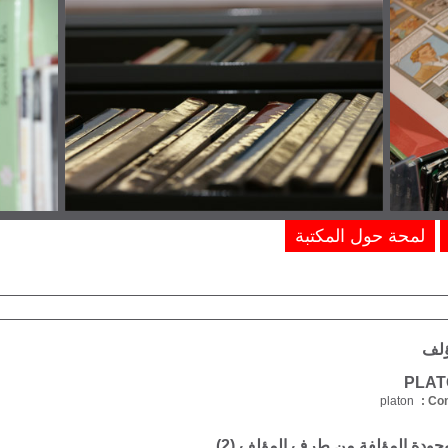
لمحة حول المكتبة
ؤلف
platon
Com
موجودة المؤلفة من طرف المؤلف (
2
)