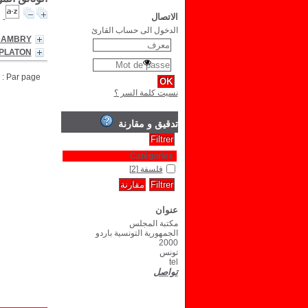
الاتصال
الدخول الى حساب القارئ
CHAMBRY
PLATON
Par page :
نسيت كلمة السر ؟
تدقيق و مقارنة
Catégories
فلسفة
[2]
عنوان
مكتبة المجلس
الجمهورية التونسية باردو
2000
تونس
tel
تواصل