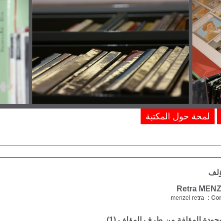
لمحة حول المكتبة
ؤلف
menzel retra
Com
موجودة المؤلفة من طرف المؤلف (
1
)