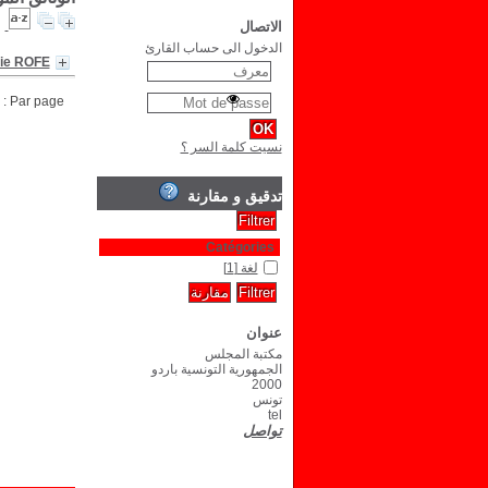
الاتصال
الدخول الى حساب القارئ
lie ROFE
Par page :
نسيت كلمة السر ؟
تدقيق و مقارنة
Catégories
لغة
[1]
عنوان
مكتبة المجلس
الجمهورية التونسية باردو
2000
تونس
tel
تواصل