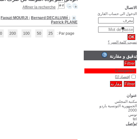
Le Développement Face à La Pauvreté : Réseau analyse économique et
(1 - 1 / 1)
1