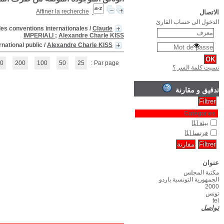
L'Effectivité du droit international de l'environnement : contrôle de l
Répertoire de la pratique française en matiè
(1 - 2 / 2)
1