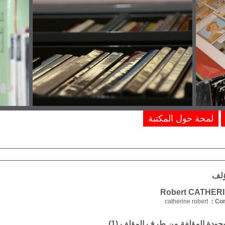
لمحة حول المكتبة
ؤلف
catherine robert
Com
موجودة المؤلفة من طرف المؤلف (
1
)