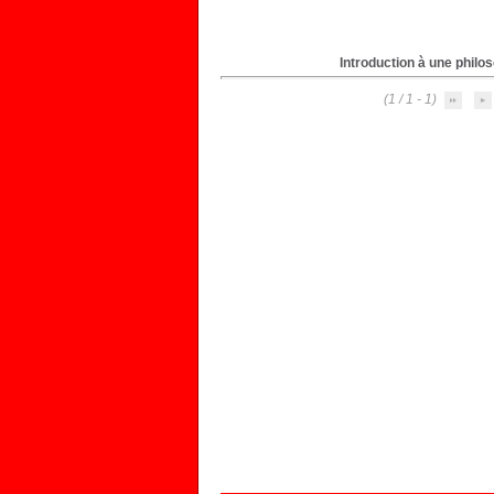
Introduction à une philos
(1 - 1 / 1)