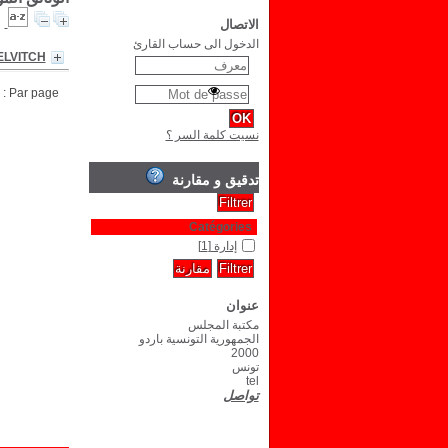
الاتصال
الدخول الى حساب القارئ
ELVITCH
Par page :
نسيت كلمة السر ؟
تدقيق و مقارنة
Catégories
إدارة
[1]
عنوان
مكتبة المجلس
الجمهورية التونسية باردو
2000
تونس
tel
تواصل