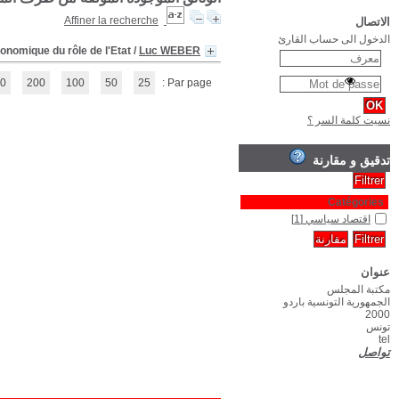
L'Etat,acteur économiq
(1 - 1 / 1)
1