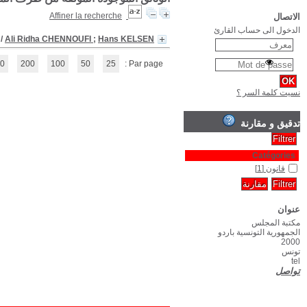
Droit et méthode c
(1 - 1 / 1)
1