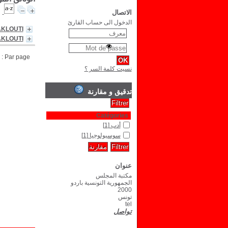
الاتصال
الدخول الى حساب القارئ
AKLOUTI
AKLOUTI
Par page :
نسيت كلمة السر ؟
تدقيق و مقارنة
Catégories
أدب
[1]
سوسيولوجيا
[1]
عنوان
مكتبة المجلس
الجمهورية التونسية باردو
2000
تونس
tel
تواصل